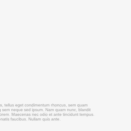
s, tellus eget condimentum rhoncus, sem quam
ing sem neque sed ipsum. Nam quam nunc, blandit
d, lorem. Maecenas nec odio et ante tincidunt tempus.
natis faucibus. Nullam quis ante.