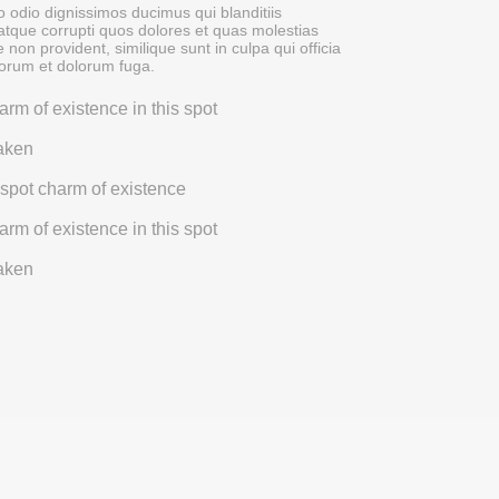
 odio dignissimos ducimus qui blanditiis
atque corrupti quos dolores et quas molestias
e non provident, similique sunt in culpa qui officia
aborum et dolorum fuga.
arm of existence in this spot
taken
 spot charm of existence
arm of existence in this spot
taken