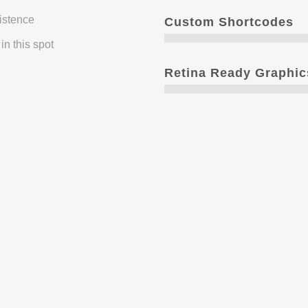
xistence
Custom Shortcodes
in this spot
Retina Ready Graphic