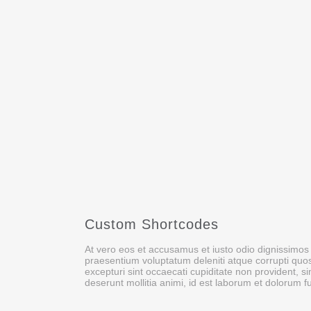
Custom Shortcodes
At vero eos et accusamus et iusto odio dignissimos 
praesentium voluptatum deleniti atque corrupti quo
excepturi sint occaecati cupiditate non provident, sim
deserunt mollitia animi, id est laborum et dolorum f