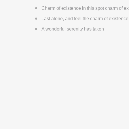
Charm of existence in this spot charm of e
Last alone, and feel the charm of existence 
A wonderful serenity has taken