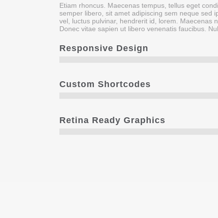
Etiam rhoncus. Maecenas tempus, tellus eget co
semper libero, sit amet adipiscing sem neque sed
vel, luctus pulvinar, hendrerit id, lorem. Maecenas 
Donec vitae sapien ut libero venenatis faucibus. Nu
Responsive Design
Custom Shortcodes
Retina Ready Graphics