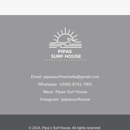
Email:
pipassurfmarbella@gmail.com
Whatsapp:
+(506) 8741-7801
Waze:
Pipas Surf House
Instagram:
/pipassurfhouse
© 2024, Pipa ́s Surf House. All rights reserved.