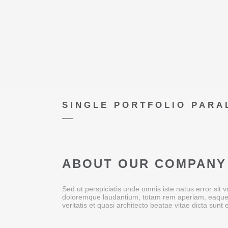
SINGLE PORTFOLIO PARA
ABOUT OUR COMPANY
Sed ut perspiciatis unde omnis iste natus error sit
doloremque laudantium, totam rem aperiam, eaque i
veritatis et quasi architecto beatae vitae dicta sunt 